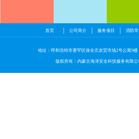
首页
公司简介
服务项目
消防常
地址：呼和浩特市赛罕区保全庄农贸市场2号公寓9楼 电
版权所有：内蒙古海泽安全科技服务