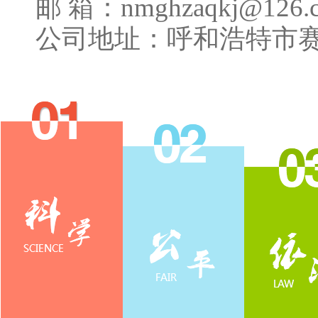
邮 箱：nmghzaqkj@126.
公司地址：呼和浩特市赛