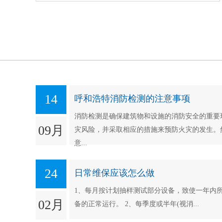
14
呼和浩特消防检测的注意事项
消防检测是确保建筑物和设施的消防安全的重要
09月
灾风险，并采取相应的措施来预防火灾的发生。
意...
24
日常维保应该怎么做
1、每月按计划抽样测试部分设备，致使一年内
02月
备的正常运行。 2、每季度或半年(视消...